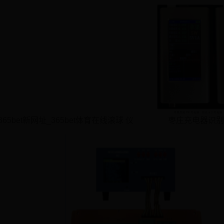
5bet新网址_365bet体育在线滚球 仪
枣庄充电器识别仪