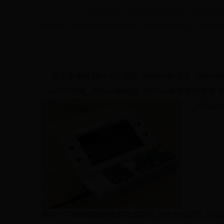
专业线材、连接器be365官网_365bet
专业制作各种精密be365官网_365bet新网址_365bet
枣庄苹果线材be365官网_365bet新网址_365b
be365官网_365bet新网址_365bet体育在线滚球 
_365b
枣庄YC-680M数据线故障诊断综合be365官网_365b