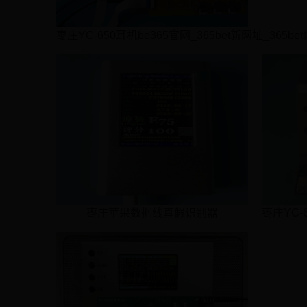
枣庄YC-650耳机be365官网_365bet新网址_365b
枣庄苹果数据线真假识别器
枣庄YC-