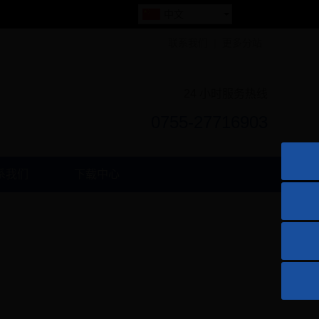
中文
联系我们
|
更多分站
24 小时服务热线
0755-27716903
系我们
下载中心