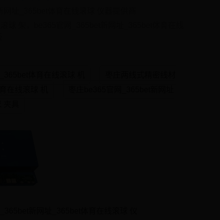
t新网址_365bet体育在线滚球 仪器提供商
滚球 架，be365官网_365bet新网址_365bet体育在线
板
址_365bet体育在线滚球 机
枣庄两线式精密线材
体育在线滚球 机
枣庄be365官网_365bet新网址
球 夹具
_365bet新网址_365bet体育在线滚球 仪