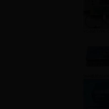
YC-658 TYP
9604数据线be3