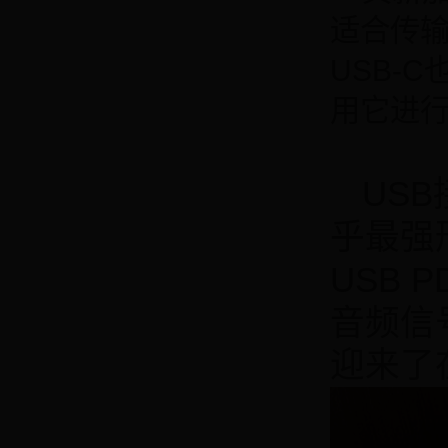
适合传
USB-C
用它进
USB
乎最强
USB P
音频信
迎来了