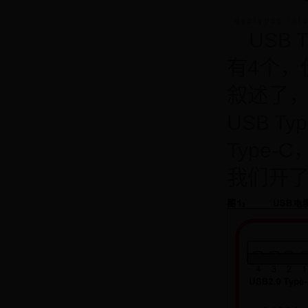
USB T
有
4
个，
叙述了
USB Typ
Type-C
我们开