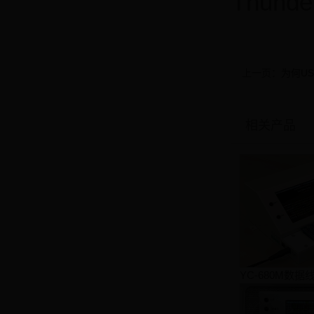
Thunder
上一页：
为何U
相关产品
YC-680M数据