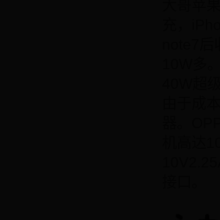
大哥苹
充，
iPh
note7
后
10W
多
40W
超
由于成
器。
OP
机高达
1
10V2.25
接口。