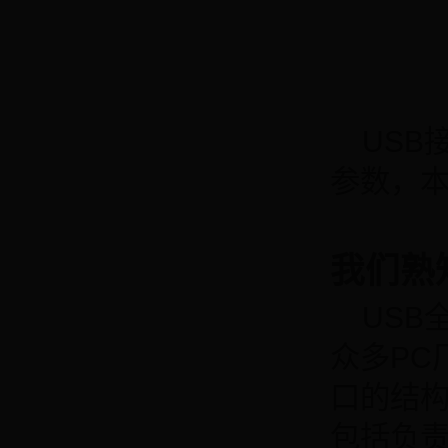
USB
参数，
我们熟
USB
众多
PC
口的结
包括负