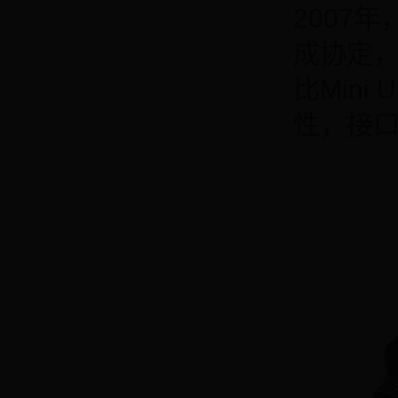
2007
年
成协定
比
Mini 
性，接