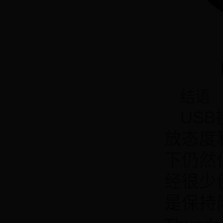
结语
USB
放态度
下仍然
经很少
是保持