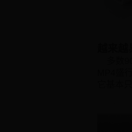
越来越
多数
9
MP4
盛
它基本