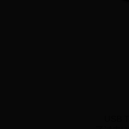
USB T