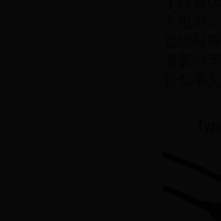
了过去
U
大电流
音信号
清脆的
看似平