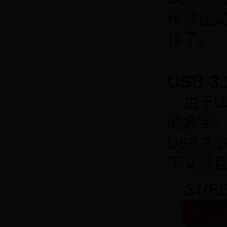
传输在
传了。
USB 3.
由于
U
的名字
USB 3.1
下文暂