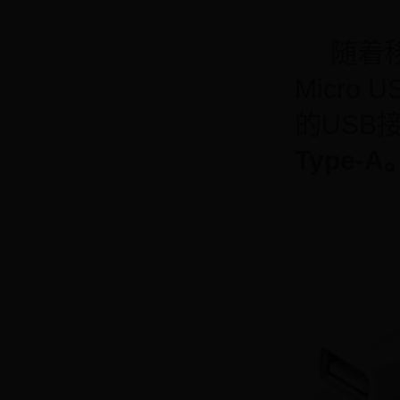
随着
Micro U
的
USB
Type-A