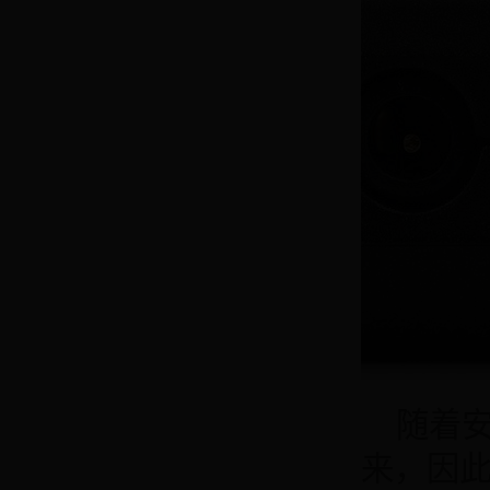
随着
来，因此