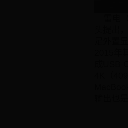
雷电
头提出
足外置
2015
年
成
USB-
4K
（
409
MacBoo
输出也