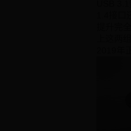
USB 3.1
1.4
接口
提升完
上这两
2019
年