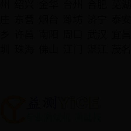
州
绍兴
金华
台州
合肥
芜
庄
东营
烟台
潍坊
济宁
泰
乡
许昌
南阳
周口
武汉
宜
圳
珠海
佛山
江门
湛江
茂