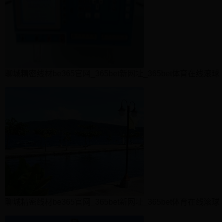
聊城精密线材be365官网_365bet新网址_365bet体育在线滚球 机
聊城精密线材be365官网_365bet新网址_365bet体育在线滚球 机