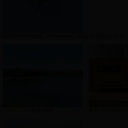
聊城线材be365官网_365bet新网址_365bet体育在线滚球 仪
聊城导通机
聊城CT-9809L线材