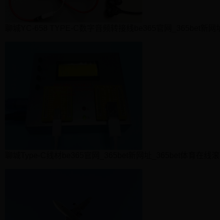
聊城YC-658 TYPE-C数字音频转接线be365官网_365bet新网
聊城Type-C线材be365官网_365bet新网址_365bet体育在线滚球