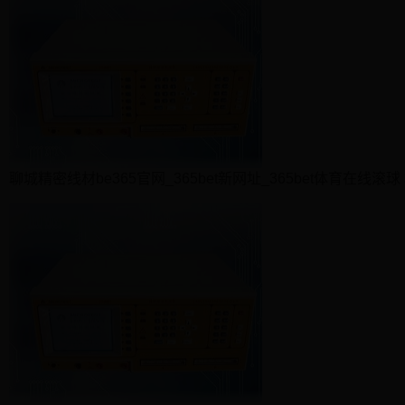
聊城精密线材be365官网_365bet新网址_365bet体育在线滚球 机