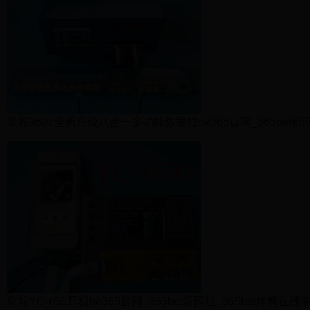
聊城9607全新升级八合一多功能数据线be365官网_365bet新网
聊城YC-650耳机be365官网_365bet新网址_365bet体育在线