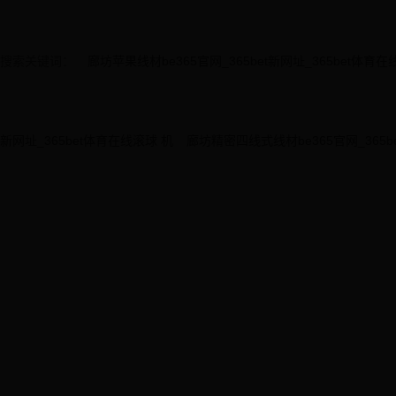
搜索关键词：
廊坊苹果线材be365官网_365bet新网址_365bet体育
新网址_365bet体育在线滚球 机
廊坊精密四线式线材be365官网_365b