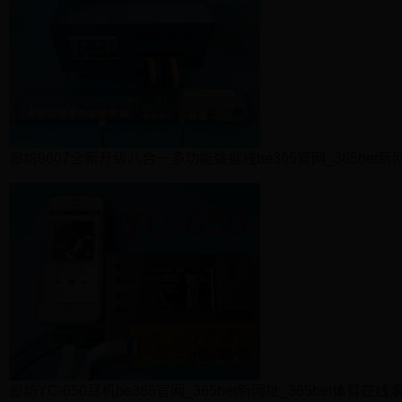
廊坊9607全新升级八合一多功能数据线be365官网_365bet新网
廊坊YC-650耳机be365官网_365bet新网址_365bet体育在线