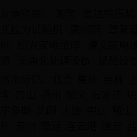
友情链接：
淘宝
富达空压机
式拉力试验机
惠州网
驾驶
网
绍兴家电维修
遵义家电
流
无害化处理设备
试验设
城市分站：
北京
重庆
吉林
沟
房山
通州
顺义
石家庄
尔多斯
沈阳
大连
中山
鞍山
州
苏州
南通
连云港
淮安