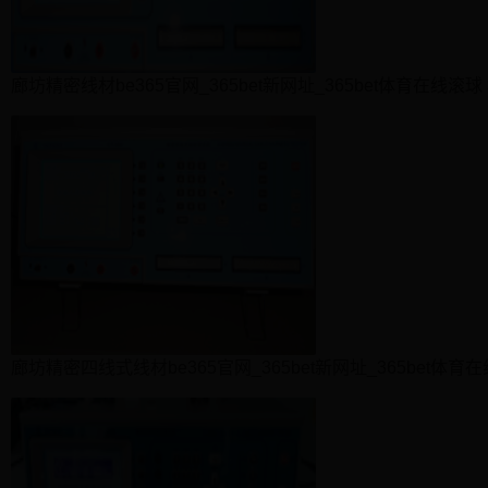
廊坊精密线材be365官网_365bet新网址_365bet体育在线滚球 机
廊坊精密四线式线材be365官网_365bet新网址_365bet体育在线