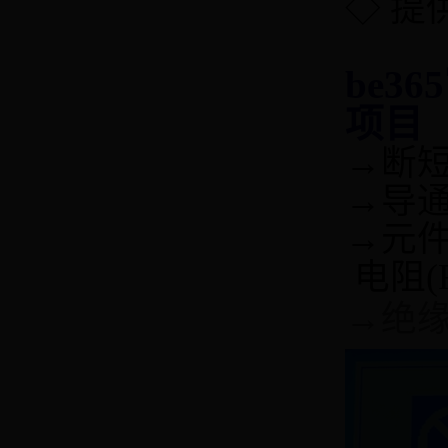
◇
提
be3
项目
→断
→导
→元件b
电阻
(
→绝