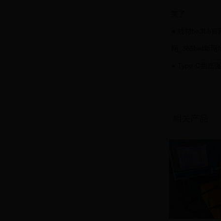
笑了
线材be365官
网_365bet新
Type-C到
相关产品