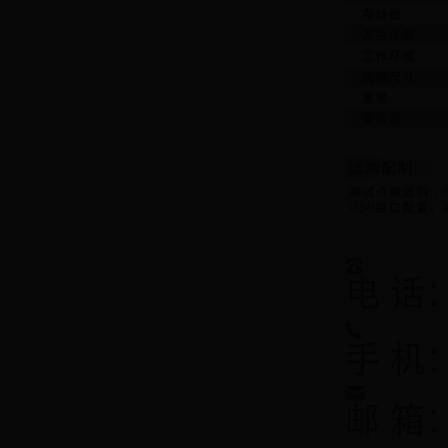
电 话：
手 机：
邮 箱：s