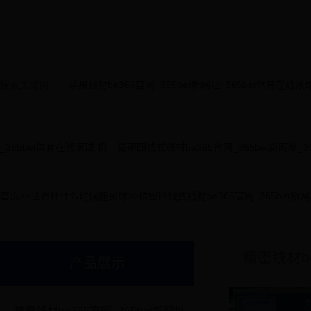
搜索关键词：
苹果线材be365官网_365bet新网址_365bet体育在线滚
_365bet体育在线滚球 机
精密四线式线材be365官网_365bet新网址_3
首页
>>
世界杯什么时候能买球
>>
精密四线式线材be365官网_365bet新网
精密线材be
产品展示