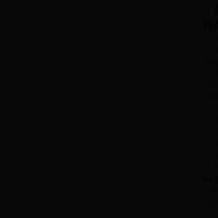
特
◇
高
◇
线
◇
◇
◇
◇
◇
◇
◇
◇
◇
be
→
→
→元