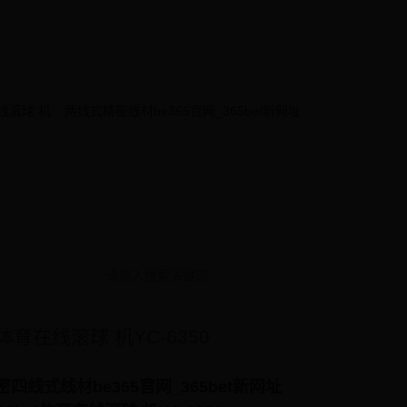
在线滚球 机
两线式精密线材be365官网_365bet新网址
t体育在线滚球 机YC-6350
密四线式线材be365官网_365bet新网址