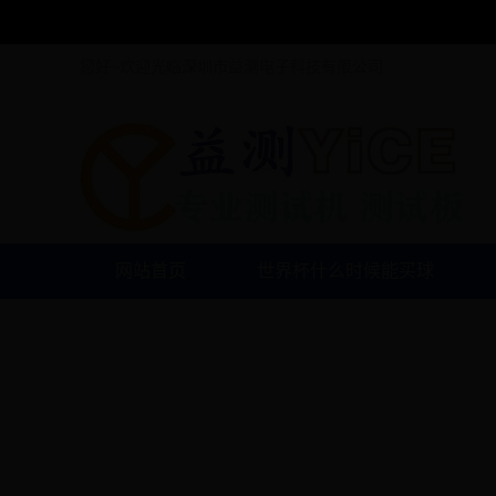
您好~欢迎光临深圳市益测电子科技有限公司
网站首页
世界杯什么时候能买球