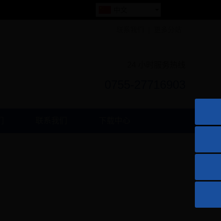
中文
联系我们
|
更多分站
24 小时服务热线
0755-27716903
们
联系我们
下载中心