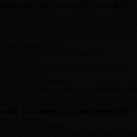
高精密四线式线材be365官网_365bet新网址
点
:
压be365官网_365bet新网址_365bet体育在线滚球 提供
DC1000,
支持
Type-C
线be365官网_365bet新网址_365bet体育在线滚球 ，插
滚球
导通电阻可单独设定
,
至
10m
Ω
点测方法及速度大为改进、四线式点测精度更高
短断路分析准确无误
单边灵敏度可分别设定、单边灵敏度可归零，可单边测短线
提供点测导通电阻功能
点测可设定待测物一种或两种颜色
提供多种元件be365官网_365bet新网址_365bet体育在线滚球 功能
(
提供电弧等级设定
系统整理be365官网_365bet新网址_365bet体育在线滚球 速度优势
365官网_365bet新网址_365bet体育在线滚球 项目
断短路
(OS)
瞬间断短路
导通电阻
(COND.)
瞬间导通电阻
件be365官网_365bet新网址_365bet体育在线滚球 电阻
(R),
电容
(C