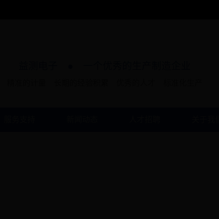
益测电子
●
一个优秀的生产制造企业
精准的计量
长期的经验积累
优秀的人才
标准化生产
服务支持
新闻动态
人才招聘
关于我