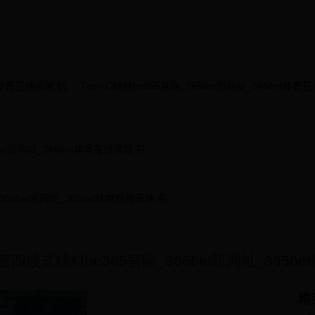
et体育在线滚球 机
Type-C线材be365官网_365bet新网址_365bet体育
et新网址_365bet体育在线滚球 机
65bet新网址_365bet体育在线滚球 机
密四线式线材be365官网_365bet新网址_365be
精