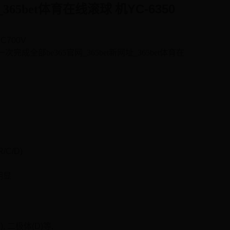
YC-6350
_365bet体育在线滚球 机
AC700V
一次完成全部be365官网_365bet新网址_365bet体育在
R/C/D)
明显
),
二极体
(D)
等
,