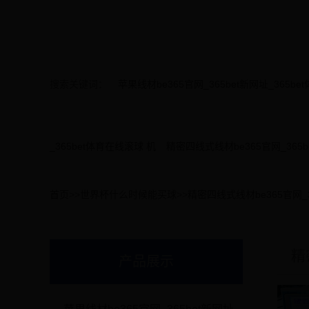
搜索关键词：
苹果线材be365官网_365bet新网址_365b
_365bet体育在线滚球 机
精密四线式线材be365官网_365b
首页
>>
世界杯什么时候能买球
>>
精密四线式线材be365官网_3
精
产品展示