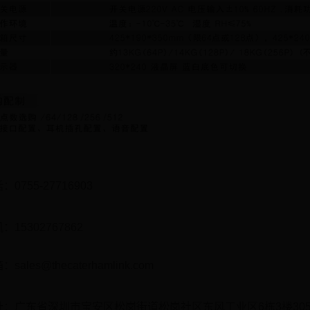
：0755-27716903
：15302767862
：sales@thecaterhamlink.com
址：广东省深圳市宝安区松岗街道松岗社区东风工业区6栋3楼30