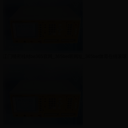
江门精密线材be365官网_365bet新网址_365bet体育在线滚球 机