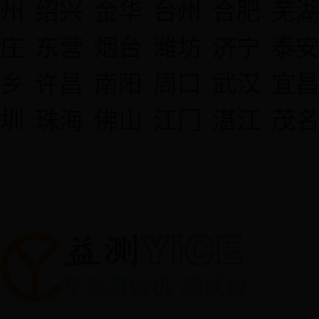
州
绍兴
金华
台州
合肥
芜
庄
东营
烟台
潍坊
济宁
泰
乡
许昌
南阳
周口
武汉
宜
圳
珠海
佛山
江门
湛江
茂