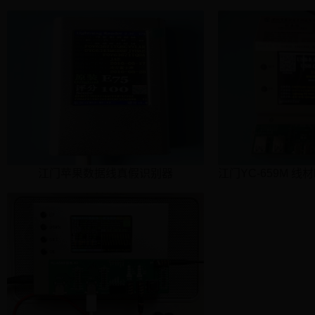
江门苹果数据线真假识别器
江门YC-659M 线材