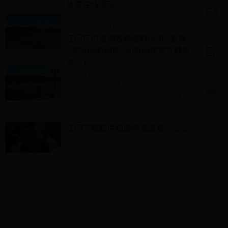
体育在线滚球 ...
02-02
CT-8681|CT-8683|CT-8685|CT-
8687|CT-8691线...
江门厂价直销各种线材be365官网
_365bet新网址_365bet体育在线滚
球 ...
12-12
厂价直销各种线材be365官网_365bet
新网址_365bet体育在线滚球 机，
be365官网_365bet新网址_365bet体育
在线滚球 板，be365官网_365bet新网
址_365bet体育在线滚球 架
江门下载软件和说明书请直...
12-12
下载软件和说明书请直接到网站下载全
新网站支持所有be365官网_365bet新
网址_365bet体育在线滚球 软件和说明
书下载，如果您需要...
江门公司网站建立
12-12
深圳市益测电子科技有限公司公司网站
正式建立