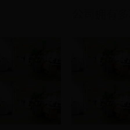
公司拥有多