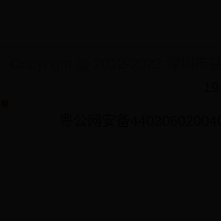
Copyright @ 2012-202
19
粤公网安备44030602004