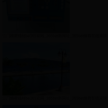
江门精密线材be365官网_365bet新网址_365bet体育在线滚球 机
江门精密线材be365官网_365bet新网址_365bet体育在线滚球 机