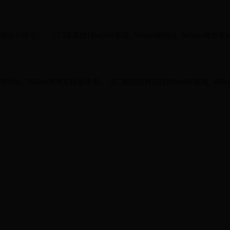
搜索关键词：
江门苹果线材be365官网_365bet新网址_365bet体育
新网址_365bet体育在线滚球 机
江门精密四线式线材be365官网_365b