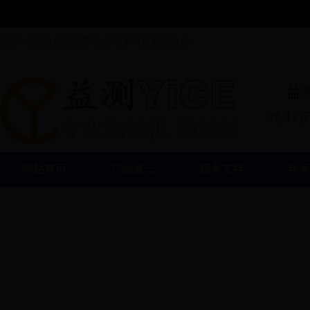
您好~欢迎光临深圳市益测电子科技有限公司
益
精准的
网站首页
产品展示
服务支持
新闻