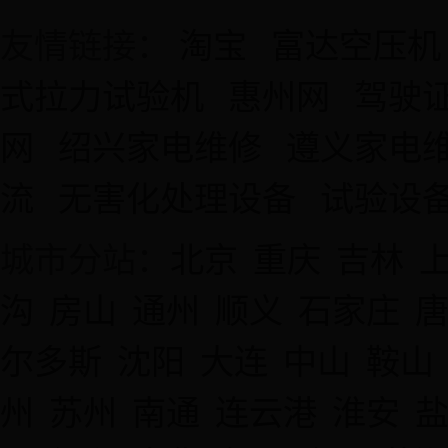
友情链接：
淘宝
富达空压机
式拉力试验机
惠州网
驾驶
网
绍兴家电维修
遵义家电
流
无害化处理设备
试验设
城市分站：
北京
重庆
吉林
沟
房山
通州
顺义
石家庄
尔多斯
沈阳
大连
中山
鞍山
州
苏州
南通
连云港
淮安