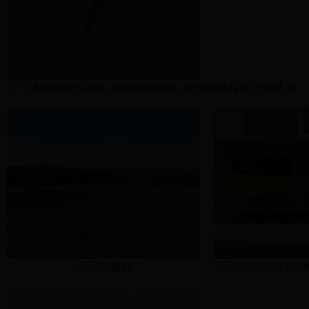
江门线材be365官网_365bet新网址_365bet体育在线滚球 仪
江门导通机
江门CT-9809L线材