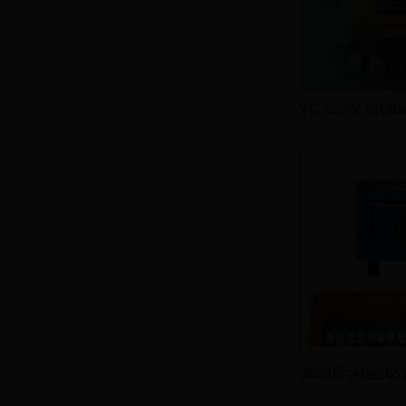
YC-659M 线材
9603综合be36