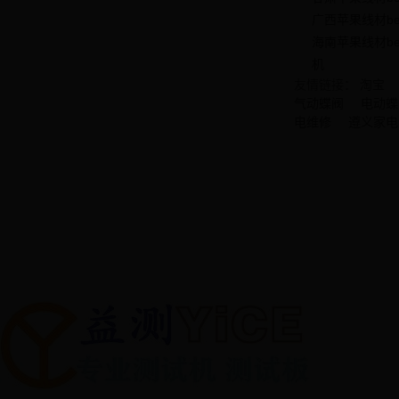
广西苹果线材be3
海南苹果线材be3
机
友情链接：
淘宝
气动蝶阀
电动蝶
电维修
遵义家电