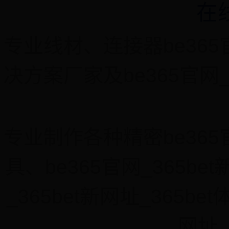
在
专业线材、连接器be365官
决方案厂家及be365官网_
专业制作各种精密be365官
具、be365官网_365be
_365bet新网址_365b
网址_