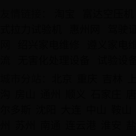
友情链接：
淘宝
富达空压机
式拉力试验机
惠州网
驾驶
网
绍兴家电维修
遵义家电
流
无害化处理设备
试验设
城市分站：
北京
重庆
吉林
沟
房山
通州
顺义
石家庄
尔多斯
沈阳
大连
中山
鞍山
州
苏州
南通
连云港
淮安