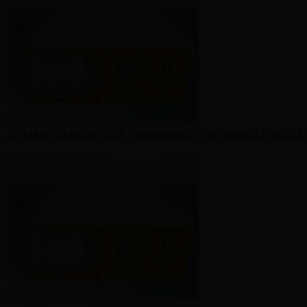
北京精密线材be365官网_365bet新网址_365bet体育在线滚球 机