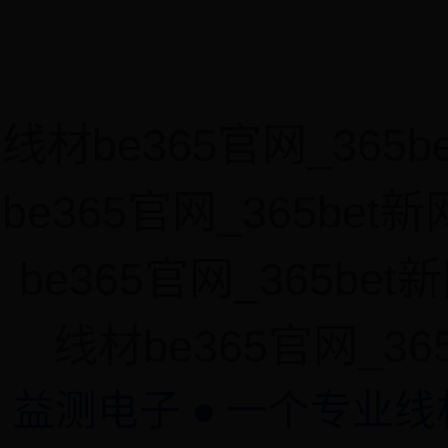
线材be365官网_365
be365官网_365be
be365官网_365bet
线材be365官网_36
益测电子
●
一个专业线材b