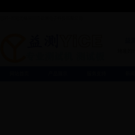
您好~欢迎光临深圳市益测电子科技有限公司
益
精准的
网站首页
产品展示
服务支持
新闻