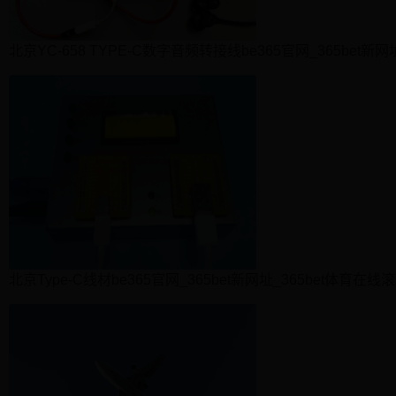
北京YC-658 TYPE-C数字音频转接线be365官网_365bet新网
北京Type-C线材be365官网_365bet新网址_365bet体育在线滚球