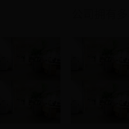
公司拥有多