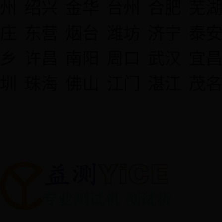
州
绍兴
金华
台州
合肥
芜
庄
东营
烟台
潍坊
济宁
泰
乡
许昌
南阳
周口
武汉
宜
圳
珠海
佛山
江门
湛江
茂